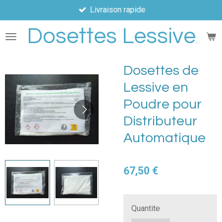
Livraison rapide
Passer
au
Dosettes Lessive
contenu
principal
Dosettes de
Lessive en
Poudre pour
Distributeur
Automatique
67,50 €
Quantite