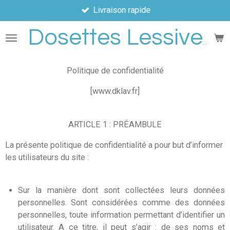
Livraison rapide
Passer
au
Dosettes Lessive
contenu
principal
Politique de confidentialité
[www.dklav.fr]
ARTICLE 1 : PRÉAMBULE
La présente politique de confidentialité a pour but d’informer
les utilisateurs du site :
Sur la manière dont sont collectées leurs données
personnelles. Sont considérées comme des données
personnelles, toute information permettant d’identifier un
utilisateur. A ce titre, il peut s’agir : de ses noms et