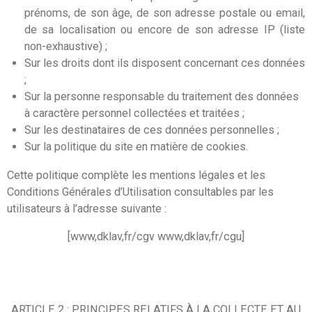
prénoms, de son âge, de son adresse postale ou email,
de sa localisation ou encore de son adresse IP (liste
non-exhaustive) ;
Sur les droits dont ils disposent concernant ces données
;
Sur la personne responsable du traitement des données
à caractère personnel collectées et traitées ;
Sur les destinataires de ces données personnelles ;
Sur la politique du site en matière de cookies.
Cette politique complète les mentions légales et les
Conditions Générales d’Utilisation consultables par les
utilisateurs à l’adresse suivante :
[www,dklav,fr/cgv www,dklav,fr/cgu]
ARTICLE 2 : PRINCIPES RELATIFS À LA COLLECTE ET AU