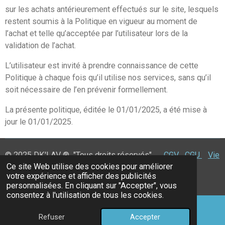
sur les achats antérieurement effectués sur le site, lesquels
restent soumis à la Politique en vigueur au moment de
l’achat et telle qu’acceptée par l’utilisateur lors de la
validation de l’achat.
L’utilisateur est invité à prendre connaissance de cette
Politique à chaque fois qu’il utilise nos services, sans qu’il
soit nécessaire de l’en prévenir formellement.
La présente politique, éditée le 01/01/2025, a été mise à
jour le 01/01/2025.
© 2025 DK'LAV ®
"Tous droits réservés"
CGV
CGU
Vie
Ce site Web utilise des cookies pour améliorer
Privée
votre expérience et afficher des publicités
Propulsé par
Webador
personnalisées. En cliquant sur "Accepter", vous
consentez à l'utilisation de tous les cookies.
Refuser
Accepter
E-mail
Téléphone
Carte