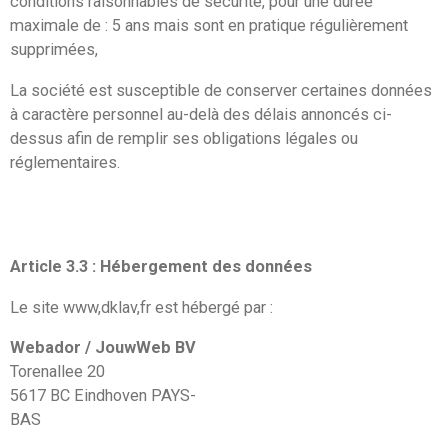
conditions raisonnables de sécurité, pour une durée
maximale de : 5 ans mais sont en pratique régulièrement
supprimées,
La société est susceptible de conserver certaines données
à caractère personnel au-delà des délais annoncés ci-
dessus afin de remplir ses obligations légales ou
réglementaires.
Article 3.3 : Hébergement des données
Le site www,dklav,fr est hébergé par :
Webador / JouwWeb BV
Torenallee 20
5617 BC Eindhoven PAYS-
BAS